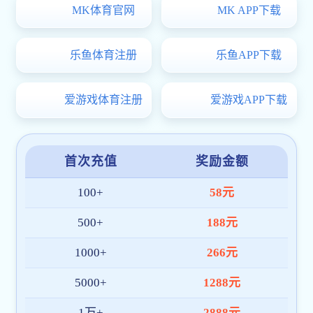
家长应引导儿童合理使用电子设备。
合规审计通过率
广告的形式和频次可能会调整。
合规审计通过率...
多年用户
画中画重度用户...
画中画重度用户
阅读 MK体育 隐私政策，用户可了解平台隐私保护文
化的建设情况。